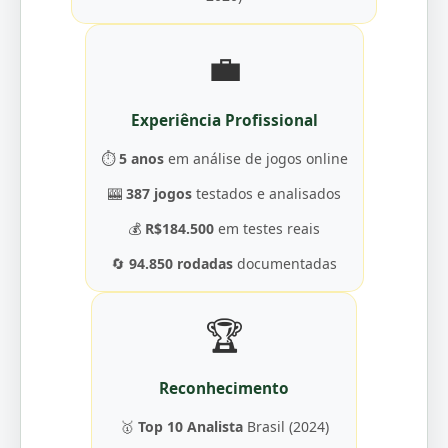
💼
Experiência Profissional
⏱️
5 anos
em análise de jogos online
🎰
387 jogos
testados e analisados
💰
R$184.500
em testes reais
🔄
94.850 rodadas
documentadas
🏆
Reconhecimento
🥇
Top 10 Analista
Brasil (2024)