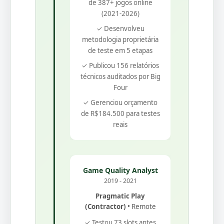
de 387+ jogos online
(2021-2026)
✓ Desenvolveu
metodologia proprietária
de teste em 5 etapas
✓ Publicou 156 relatórios
técnicos auditados por Big
Four
✓ Gerenciou orçamento
de R$184.500 para testes
reais
Game Quality Analyst
2019 - 2021
Pragmatic Play
(Contractor)
• Remote
✓ Testou 73 slots antes