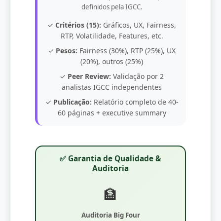
definidos pela IGCC.
✓
Critérios (15):
Gráficos, UX, Fairness,
RTP, Volatilidade, Features, etc.
✓
Pesos:
Fairness (30%), RTP (25%), UX
(20%), outros (25%)
✓
Peer Review:
Validação por 2
analistas IGCC independentes
✓
Publicação:
Relatório completo de 40-
60 páginas + executive summary
✅ Garantia de Qualidade &
Auditoria
🏦
Auditoria Big Four