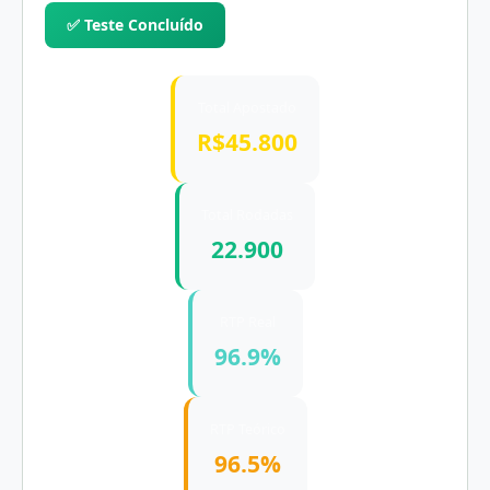
✅ Teste Concluído
Total Apostado
R$45.800
Total Rodadas
22.900
RTP Real
96.9%
RTP Teórico
96.5%