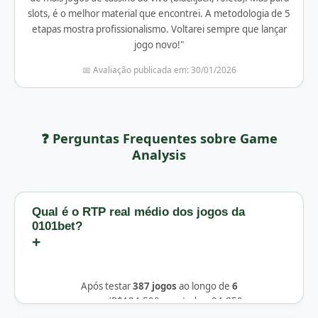
slots, é o melhor material que encontrei. A metodologia de 5
etapas mostra profissionalismo. Voltarei sempre que lançar
jogo novo!"
📅 Avaliação publicada em: 30/01/2026
❓ Perguntas Frequentes sobre Game
Analysis
Qual é o RTP real médio dos jogos da
0101bet?
+
Após testar
387 jogos
ao longo de
6
meses
(R$184.500 apostados, 94.850
rodadas), o RTP real médio foi de
96.8%
-