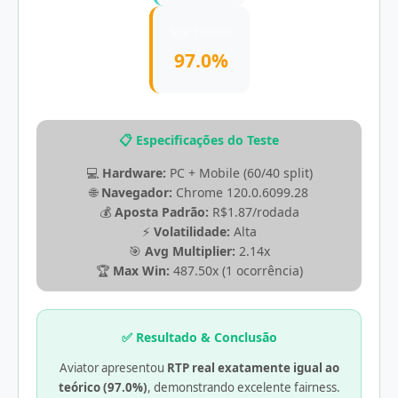
RTP Teórico
97.0%
📋 Especificações do Teste
💻
Hardware:
PC + Mobile (60/40 split)
🌐
Navegador:
Chrome 120.0.6099.28
💰
Aposta Padrão:
R$1.87/rodada
⚡
Volatilidade:
Alta
🎯
Avg Multiplier:
2.14x
🏆
Max Win:
487.50x (1 ocorrência)
✅ Resultado & Conclusão
Aviator apresentou
RTP real exatamente igual ao
teórico (97.0%)
, demonstrando excelente fairness.