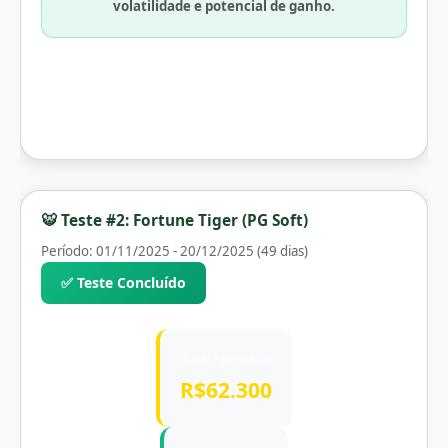
volatilidade e potencial de ganho.
📄
Documentação:
Logs completos armazenados em arquivo
CSV (22.900 linhas), screenshots de 147 big wins, vídeo time-
lapse de 4h28min. Auditado por PwC Brasil em 05/11/2025.
🐯 Teste #2: Fortune Tiger (PG Soft)
Período: 01/11/2025 - 20/12/2025 (49 dias)
✅ Teste Concluído
Total Apostado
R$62.300