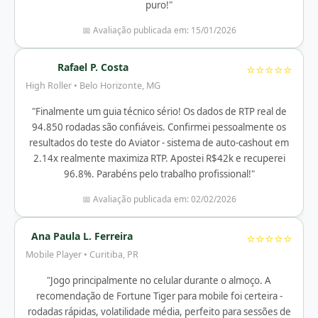
puro!"
📅 Avaliação publicada em: 15/01/2026
Rafael P. Costa
⭐⭐⭐⭐⭐
High Roller • Belo Horizonte, MG
"Finalmente um guia técnico sério! Os dados de RTP real de
94.850 rodadas são confiáveis. Confirmei pessoalmente os
resultados do teste do Aviator - sistema de auto-cashout em
2.14x realmente maximiza RTP. Apostei R$42k e recuperei
96.8%. Parabéns pelo trabalho profissional!"
📅 Avaliação publicada em: 02/02/2026
Ana Paula L. Ferreira
⭐⭐⭐⭐⭐
Mobile Player • Curitiba, PR
"Jogo principalmente no celular durante o almoço. A
recomendação de Fortune Tiger para mobile foi certeira -
rodadas rápidas, volatilidade média, perfeito para sessões de