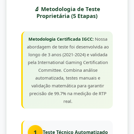
medir RTP, volatilidade, hit frequency
Gates of Olympus
- Mecânica
🔬 Metodologia de Teste
com ferramentas Python (Selenium +
multiplicadora simples, compra
Proprietária (5 Etapas)
Pandas).
de bonus disponível,
volatilidade média-alta
2️⃣ Análise Manual
Metodologia Certificada IGCC:
Nossa
200 rodadas em diferentes apostas
abordagem de teste foi desenvolvida ao
(R$0.20 a R$50) para avaliar
⚠️ Evite Inicialmente:
longo de 3 anos (2021-2024) e validada
experiência de usuário,
pela International Gaming Certification
responsividade, gráficos.
Book of Dead
- Alta
Committee. Combina análise
volatilidade, longos períodos
sem ganhos significativos
automatizada, testes manuais e
3️⃣ Teste de Recursos Especiais
validação matemática para garantir
Megaways complexos
-
Ativação forçada de todos os bonus,
Muitas paylines (até 117.649),
precisão de 99.7% na medição de RTP
free spins, multiplicadores para
difícil para iniciantes
real.
documentar cada feature do jogo.
acompanharem
Aviator
- Requer gestão
rigorosa de bankroll, alta
4️⃣ Validação Matemática
volatilidade, não recomendado
1
Comparação com PAR sheets públicos
Teste Técnico Automatizado
para primeiras experiências