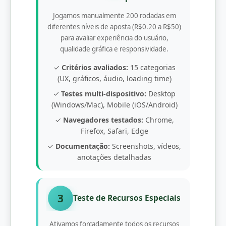
Jogamos manualmente 200 rodadas em
diferentes níveis de aposta (R$0.20 a R$50)
para avaliar experiência do usuário,
qualidade gráfica e responsividade.
✓
Critérios avaliados:
15 categorias
(UX, gráficos, áudio, loading time)
✓
Testes multi-dispositivo:
Desktop
(Windows/Mac), Mobile (iOS/Android)
✓
Navegadores testados:
Chrome,
Firefox, Safari, Edge
✓
Documentação:
Screenshots, vídeos,
anotações detalhadas
3
Teste de Recursos Especiais
Ativamos forçadamente todos os recursos