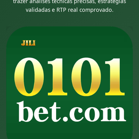
trazer análises técnicas precisas, estratégias
validadas e RTP real comprovado.